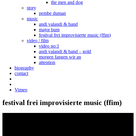
the men and dog
story
pembe duman
music
andi valandi & band
major bum
festival frei improvisierte music (ffim)
video / film
video no:1
andi valandi & band – gold
morgen fangen wir an
attention
biography
contact
Vimeo
festival frei improvisierte music (ffim)